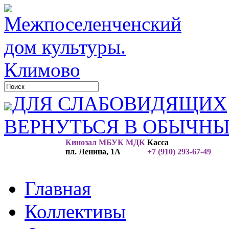
ДЛЯ СЛАБОВИДЯЩИХ
ВЕРНУТЬСЯ В ОБЫЧН
Кинозал МБУК МДК
Касса
пл. Ленина, 1А
+7 (910) 293-67-49
Главная
Коллективы