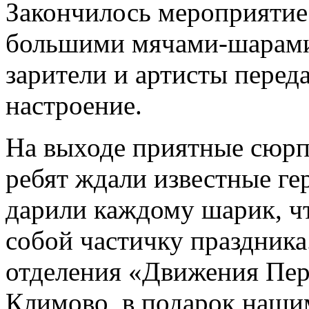
Закончилось мероприятие 
большими мячами-шарами
зарители и артисты перед
настроение.
На выходе приятные сюрпр
ребят ждали известные ге
дарили каждому шарик, чт
собой частичку праздника
отделения «Движения П
Климово, в подарок наши