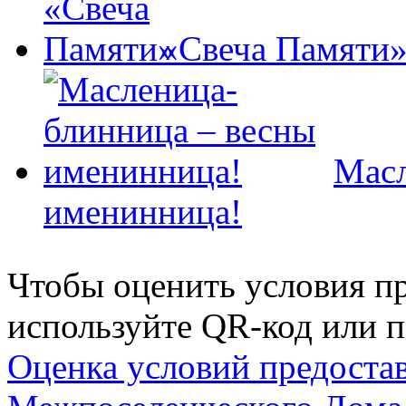
«Свеча Памяти
Масл
именинница!
Чтобы оценить условия пр
используйте QR-код или п
Оценка условий предоста