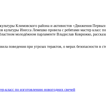
ов культуры Климовского района и активистов «Движения Перв
ров культуры Инесса Лемешко провела с ребятами мастер класс 
бластном молодёжном парламенте Владислав Коврижко, рассказа
вила поведения при угрозах терактов, о мерах безопасности в 
ер-класс по изготовлению новогодних свечей