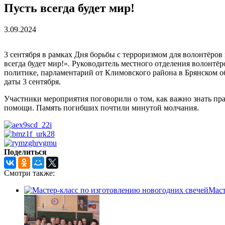
Пусть всегда будет мир!
3.09.2024
3 сентября в рамках Дня борьбы с терроризмом для волонтёр
всегда будет мир!». Руководитель местного отделения волонтё
политике, парламентарий от Климовского района в Брянском о
даты 3 сентября.
Участники мероприятия поговорили о том, как важно знать пра
помощи. Память погибших почтили минутой молчания.
Поделиться
Смотри также:
Маст