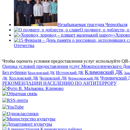
Незабываемая трагедия Чернобыля
О подвиге, о доблести, о
«Хорово
Отечества
Чтобы оценить условия предоставления услуг используйте QR-
Оценка условий предоставления услуг Межпоселенческого До
Климовский ДК
Без рубрики
Истопский ДК
Брахловский ДК
Лак
Хохловский ДК
Чуровичский 
Челховский ДК
Чернооковский ДК
ДК
РЕКОМЕНДАЦИИ НАСЕЛЕНИЮ ПО АНТИТЕРРОРУ