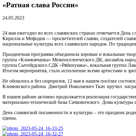
«Ратная слава России»
24.05.2023
24 мая ежегодно во всех славянских странах отмечается День 
Кирилла и Мефодия — просветителей славян, создателей славя
национальные культуры всех славянских народов. По традиции
Праздничная программа объединила хоровые и вокальные твор
группа «Климовчанка» Межпоселенческого ДК, ансамбль народн
группа Сытобудского СДК «Рябинушка», вокальная группа Лак
Итогом мероприятия, стало исполнение всеми артистами и зри
Не обошлось и без сюрпризов. 12 мая в нашем посёлке состоя
Климовского района Дмитрий Николаевич Ткач вручил наград
В нашем районе активно продолжается реализация государстве
материально-технической базы Сачковичского Дома культуры 
День славянской письменности и культуры – это праздник род
едины.