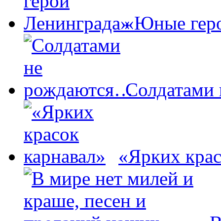
«Юные гер
Солдатами
«Ярких крас