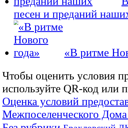
В
песен и преданий наши
«В ритме Нов
Чтобы оценить условия пр
используйте QR-код или п
Оценка условий предоста
Межпоселенческого Дома
Без рубрики
Брахловский Д