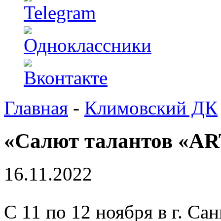
Главная
-
Климовский ДК
«Салют талантов «A
16.11.2022
С 11 по 12 ноября в г. Са