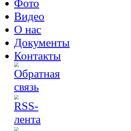
Фото
Видео
О нас
Документы
Контакты