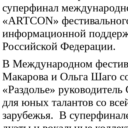
суперфинал международно
«ARTCON» фестивального
информационной поддерж
Российской Федерации.
В Международном фестива
Макарова и Ольга Шаго с
«Раздолье» руководитель 
для юных талантов со все
зарубежья. В суперфинал
дуэты и вокальные коллек