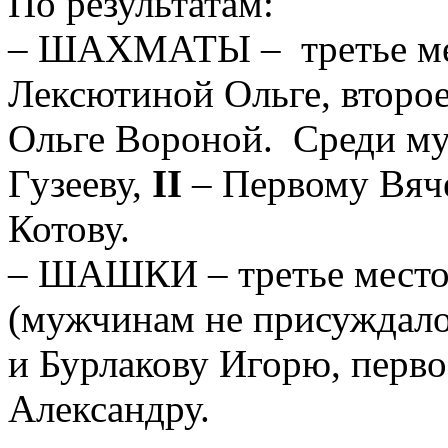
По результатам:
– ШАХМАТЫ – третье ме
Лексютиной Ольге, второе
Ольге Вороной. Среди м
Гузееву,
II
– Первому Вяч
Котову.
– ШАШКИ – третье место 
(мужчинам не присуждалос
и Бурлакову Игорю, перво
Александру.