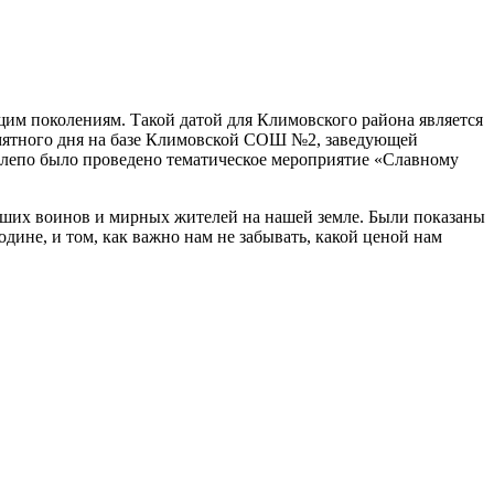
ущим поколениям. Такой датой для Климовского района является
амятного дня на базе Климовской СОШ №2, заведующей
алепо было проведено тематическое мероприятие «Славному
ибших воинов и мирных жителей на нашей земле. Были показаны
дине, и том, как важно нам не забывать, какой ценой нам