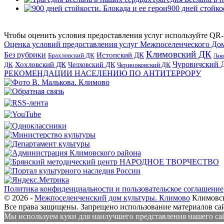
900 дней стойко
Чтобы оценить условия предоставления услуг используйте QR-
Оценка условий предоставления услуг Межпоселенческого До
Климовский ДК
Без рубрики
Истопский ДК
Брахловский ДК
Лак
Хохловский ДК
Чуровичский 
Челховский ДК
Чернооковский ДК
ДК
РЕКОМЕНДАЦИИ НАСЕЛЕНИЮ ПО АНТИТЕРРОРУ
Политика конфиденциальности и пользовательское соглашение
© 2026 -
Межпоселенченский дом культуры. Климово
Климовск
Все права защищены.
Запрещено использование материалов сайт
Мы используем куки для наилучшего представления нашего сайт