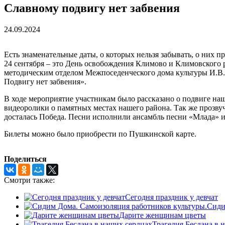
Славному подвигу нет забвения
24.09.2024
Есть знаменательные даты, о которых нельзя забывать, о них 
24 сентября – это День освобождения Климово и Климовского
методическим отделом Межпоседенческого дома культуры И.В.
Подвигу нет забвения».
В ходе мероприятие участникам было рассказано о подвиге на
видеоролики о памятных местах нашего района. Так же прозвуча
досталась Победа. Песни исполнили ансамбль песни «Млада» и
Билеты можно было приобрести по Пушкинской карте.
Поделиться
Смотри также:
Сегодня праздник у девчат
Сиди
Дарите женщинам цветы
Трагедия Беслана в 