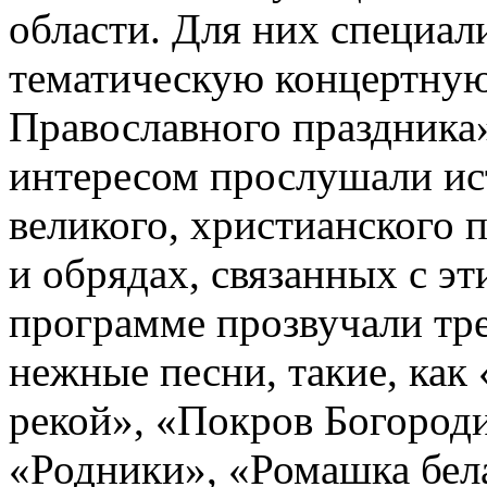
области. Для них специа
тематическую концертну
Православного праздника
интересом прослушали ис
великого, христианского п
и обрядах, связанных с э
программе прозвучали тре
нежные песни, такие, как
рекой», «Покров Богород
«Родники», «Ромашка бела