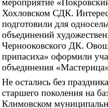
мероприятие «Покровский
Хохловском СДК. Интере
подготовили для односел
объединений художествен
Чернооковского ДК. Овощ
припасиха» оформили уча
объединения «Мастерица
Не остались без праздник
старшего поколения на ба
Климовском муниципальн