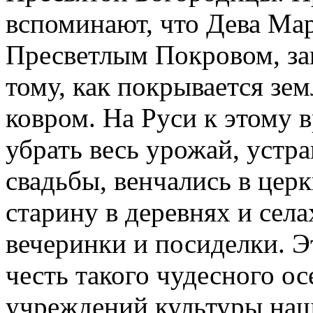
вспоминают, что Дева Ма
Пресветлым Покровом, за
тому, как покрывается з
ковром. На Руси к этому 
убрать весь урожай, устр
свадьбы, венчались в церкв
старину в деревнях и сел
вечеринки и посиделки. Э
честь такого чудесного о
учреждений культуры наш