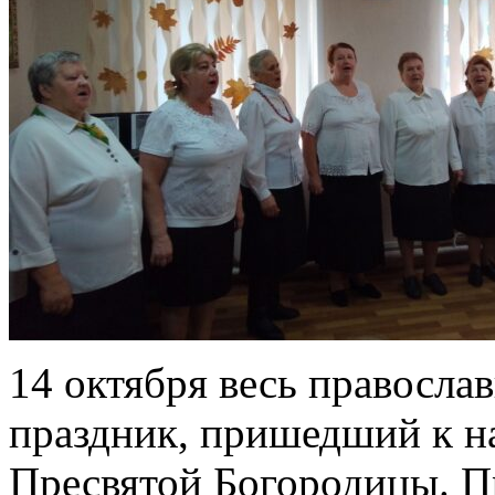
14 октября весь правосла
праздник, пришедший к н
Пресвятой Богородицы. П