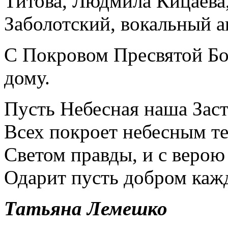
Титова, Людмила Кицаева,
Заболотский, вокальный а
С Покровом Пресвятой Б
дому.
Пусть Небесная наша Зас
Всех покроет небесным т
Светом правды, и с верою
Одарит пусть добром каж
Татьяна Лемешко