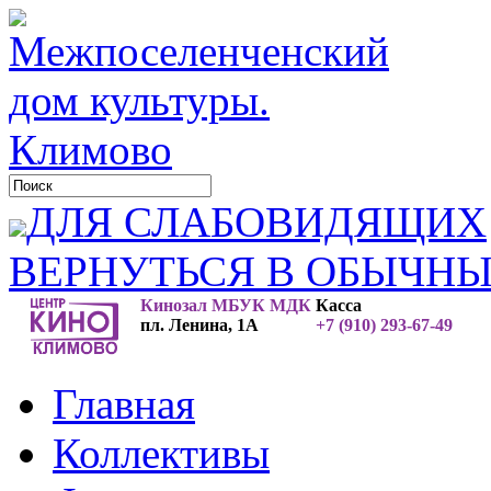
ДЛЯ СЛАБОВИДЯЩИХ
ВЕРНУТЬСЯ В ОБЫЧН
Кинозал МБУК МДК
Касса
пл. Ленина, 1А
+7 (910) 293-67-49
Главная
Коллективы