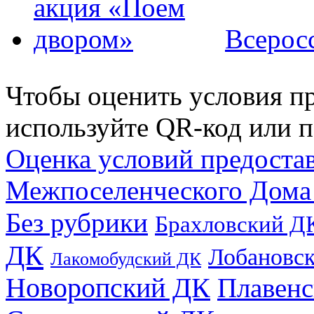
Всерос
Чтобы оценить условия пр
используйте QR-код или п
Оценка условий предоста
Межпоселенческого Дома
Без рубрики
Брахловский Д
ДК
Лобановс
Лакомобудский ДК
Новоропский ДК
Плавен