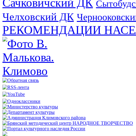
Сачковичский ДК
Сытобудс
Челховский ДК
Чернооковски
РЕКОМЕНДАЦИИ НАСЕ