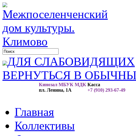
ДЛЯ СЛАБОВИДЯЩИХ
ВЕРНУТЬСЯ В ОБЫЧН
Кинозал МБУК МДК
Касса
пл. Ленина, 1А
+7 (910) 293-67-49
Главная
Коллективы