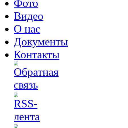
Фото
Видео
О нас
Документы
Контакты