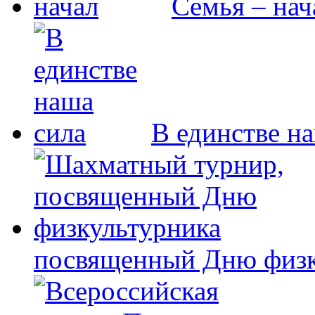
Семья – нач
В единстве н
посвященный Дню физк