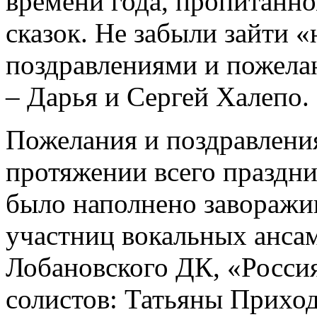
времени года, пропитанн
сказок. Не забыли зайти «
поздравлениями и пожела
– Дарья и Сергей Халепо.
Пожелания и поздравления
протяжении всего праздни
было наполнено завораж
участниц вокальных анса
Лобановского ДК, «Росси
солистов: Татьяны Прихо