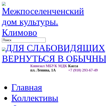
ДЛЯ СЛАБОВИДЯЩИХ
ВЕРНУТЬСЯ В ОБЫЧН
Кинозал МБУК МДК
Касса
пл. Ленина, 1А
+7 (910) 293-67-49
Главная
Коллективы