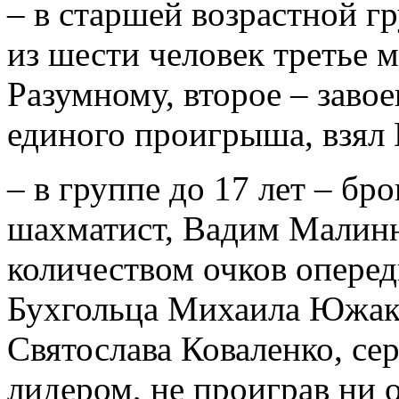
– в старшей возрастной гр
из шести человек третье 
Разумному, второе – завое
единого проигрыша, взял
– в группе до 17 лет – б
шахматист, Вадим Малинн
количеством очков опере
Бухгольца Михаила Южак
Святослава Коваленко, се
лидером, не проиграв ни 