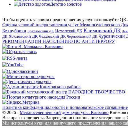
Детство золотое
Чтобы оценить условия предоставления услуг используйте QR-
Оценка условий предоставления услуг Межпоселенческого До
Климовский ДК
Без рубрики
Истопский ДК
Брахловский ДК
Лак
Хохловский ДК
Чуровичский 
Челховский ДК
Чернооковский ДК
ДК
РЕКОМЕНДАЦИИ НАСЕЛЕНИЮ ПО АНТИТЕРРОРУ
Политика конфиденциальности и пользовательское соглашение
© 2026 -
Межпоселенченский дом культуры. Климово
Климовск
Все права защищены.
Запрещено использование материалов сайт
Мы используем куки для наилучшего представления нашего сайт