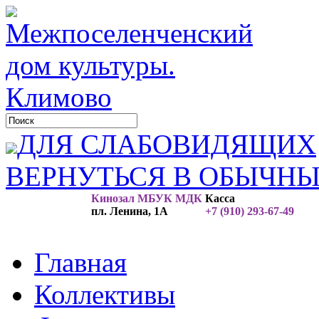
ДЛЯ СЛАБОВИДЯЩИХ
ВЕРНУТЬСЯ В ОБЫЧН
Кинозал МБУК МДК
Касса
пл. Ленина, 1А
+7 (910) 293-67-49
Главная
Коллективы