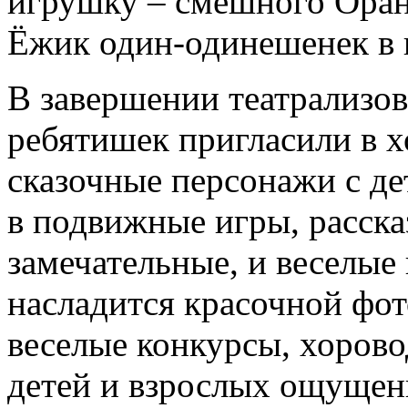
игрушку – смешного Оран
Ёжик один-одинешенек в 
В завершении театрализов
ребятишек пригласили в хо
сказочные персонажи с де
в подвижные игры, расска
замечательные, и веселые 
насладится красочной фо
веселые конкурсы, хорово
детей и взрослых ощущен