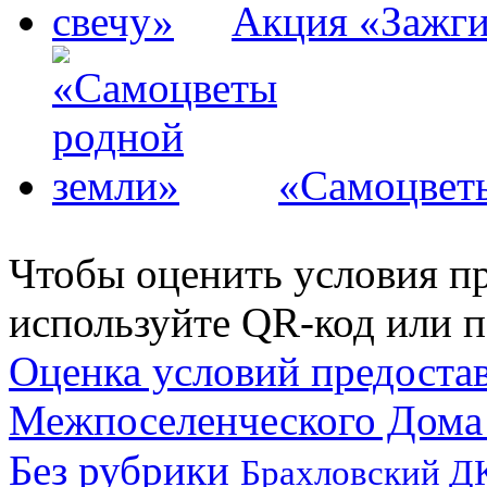
Акция «Зажги
«Самоцвет
Чтобы оценить условия пр
используйте QR-код или п
Оценка условий предоста
Межпоселенческого Дома
Без рубрики
Брахловский Д