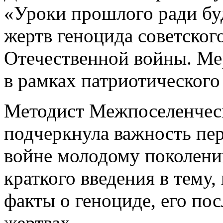
«Уроки прошлого ради бу
жертв геноцида советског
Отечественной войны. Ме
в рамках патриотического
Методист Межпоселенчес
подчеркнула важность пер
войне молодому поколени
краткого введения в тему
факты о геноциде, его по
жертвах.