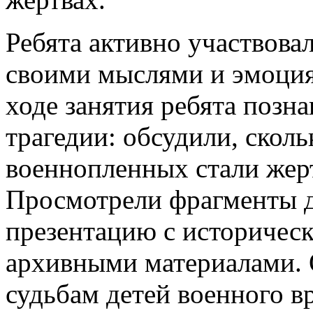
Ребята активно участвова
своими мыслями и эмоция
ходе занятия ребята позн
трагедии: обсудили, скол
военнопленных стали жер
Просмотрели фрагменты 
презентацию с историчес
архивными материалами. 
судьбам детей военного в