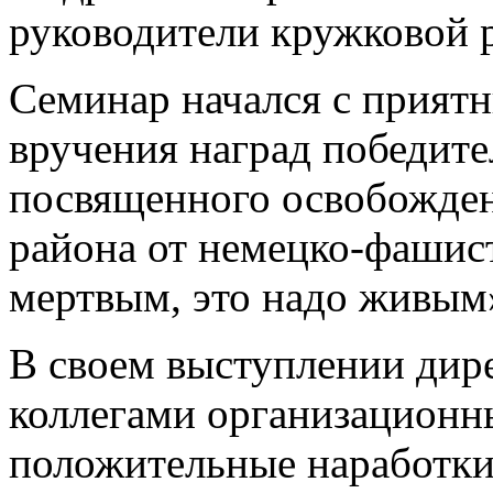
руководители кружковой 
Семинар начался с прият
вручения наград победите
посвященного освобожде
района от немецко-фашист
мертвым, это надо живым
В своем выступлении дир
коллегами организационн
положительные наработк