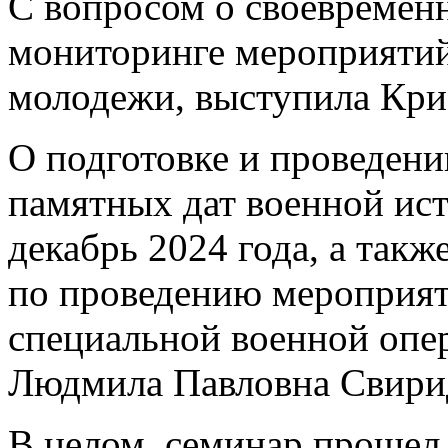
С вопросом о своевремен
мониторинге мероприятий 
молодежи, выступила Кр
О подготовке и проведен
памятных дат военной ист
декабрь 2024 года, а так
по проведению мероприят
специальной военной опер
Людмила Павловна Свири
В целом, семинар прошел 