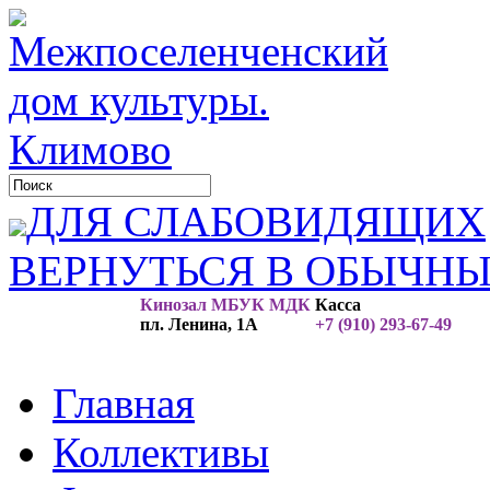
ДЛЯ СЛАБОВИДЯЩИХ
ВЕРНУТЬСЯ В ОБЫЧН
Кинозал МБУК МДК
Касса
пл. Ленина, 1А
+7 (910) 293-67-49
Главная
Коллективы