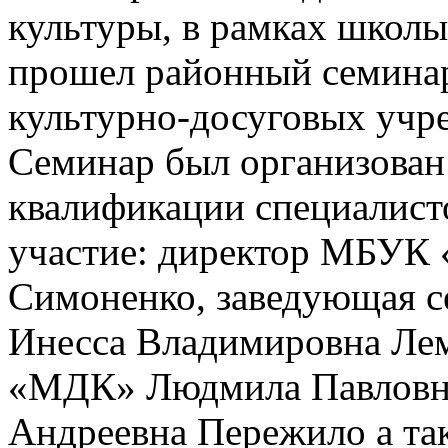
культуры, в рамках школ
прошел районный семина
культурно-досуговых учр
Семинар был организован
квалификации специалист
участие: директор МБУК
Симоненко, заведующая 
Инесса Владимировна Ле
«МДК» Людмила Павловна
Андреевна Пережило а та