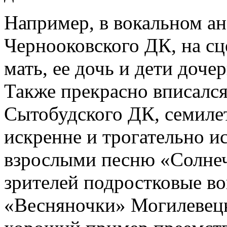
Например, в вокальном а
Чернооковского ДК, на сц
мать, ее дочь и дети доче
Также прекрасно вписалс
Сытобудского ДК, семиле
искренне и трогательно и
взрослыми песню «Солне
зрителей подростковые в
«Весняночки» Могилевец