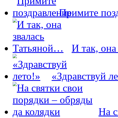
Примите поз
И так, он
«Здравствуй ле
На с