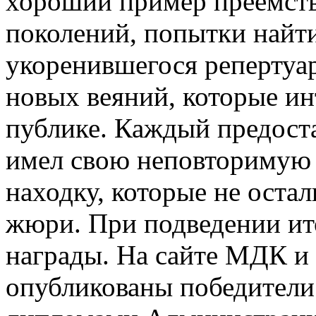
хороший пример преемст
поколений, попытки найти
укоренившегося репертуар
новых веяний, которые и
публике. Каждый предост
имел свою неповторимую
находку, которые не оста
жюри. При подведении ит
награды. На сайте МДК и 
опубликованы победители