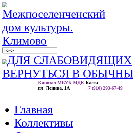
ДЛЯ СЛАБОВИДЯЩИХ
ВЕРНУТЬСЯ В ОБЫЧН
Кинозал МБУК МДК
Касса
пл. Ленина, 1А
+7 (910) 293-67-49
Главная
Коллективы