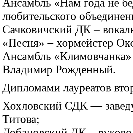
Ансамбль «Нам года не б
любительского объединен
Сачковичский ДК – вокал
«Песня» – хормейстер Ок
Ансамбль «Климовчанка»
Владимир Рожденный.
Дипломами лауреатов вто
Хохловский СДК — завед
Титова;
Лобановский ДК – руково