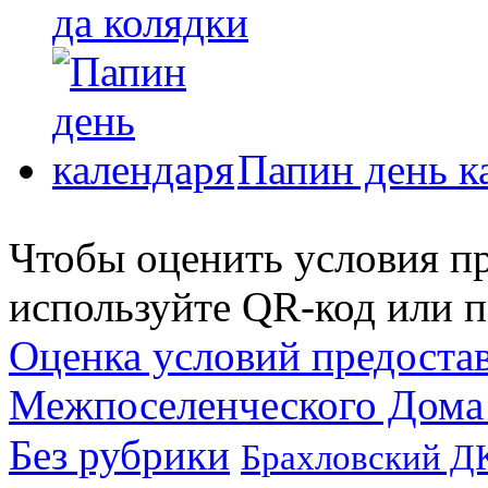
да колядки
Папин день к
Чтобы оценить условия пр
используйте QR-код или п
Оценка условий предоста
Межпоселенческого Дома
Без рубрики
Брахловский Д