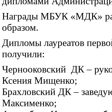
дипломами Администраци
Награды МБУК «МДК» ра
образом.
Дипломы лауреатов перво
получили:
Чернооковский ДК – руко
Ксения Мищенко;
Брахловский ДК – завед
Максименко;