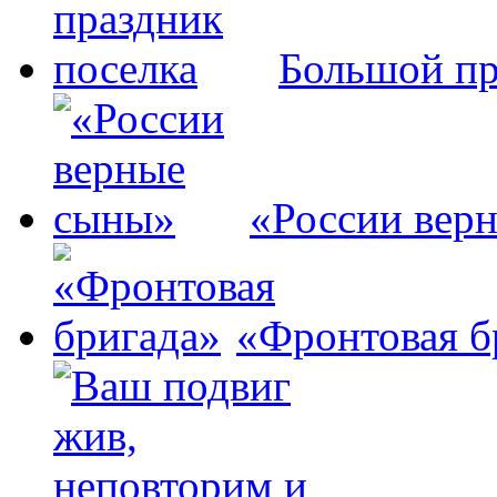
Большой пр
«России вер
«Фронтовая б