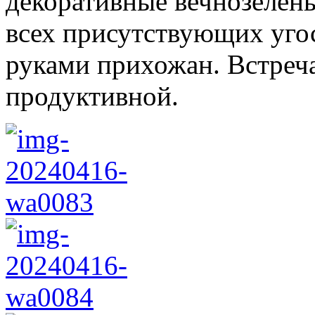
декоративные вечнозелёны
всех присутствующих угос
руками прихожан. Встреча
продуктивной.