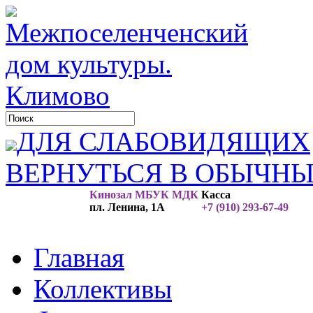
ДЛЯ СЛАБОВИДЯЩИХ
ВЕРНУТЬСЯ В ОБЫЧН
Кинозал МБУК МДК
Касса
пл. Ленина, 1А
+7 (910) 293-67-49
Главная
Коллективы