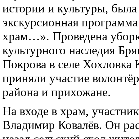
истории и культуры, была
экскурсионная программа 
храм…». Проведена уборк
культурного наследия Бря
Покрова в селе Хохловка 
приняли участие волонтё
района и прихожане.
На входе в храм, участни
Владимир Ковалёв. Он расс
назад сельский сход жите