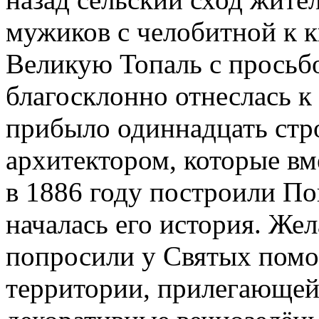
мужиков с челобитной к к
Великую Топаль с просьб
благосклонно отнеслась к
прибыло одиннадцать стро
архитектором, которые вм
в 1886 году построили По
началась его история. Же
попросили у Святых помо
территории, прилегающей 