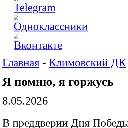
Главная
-
Климовский ДК
Я помню, я горжусь
8.05.2026
‎В преддверии Дня Побед