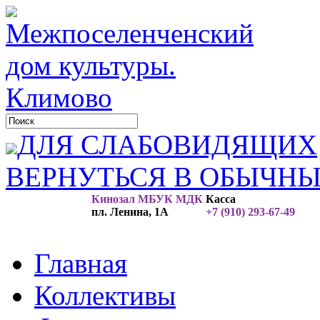
ДЛЯ СЛАБОВИДЯЩИХ
ВЕРНУТЬСЯ В ОБЫЧН
Кинозал МБУК МДК
Касса
пл. Ленина, 1А
+7 (910) 293-67-49
Главная
Коллективы