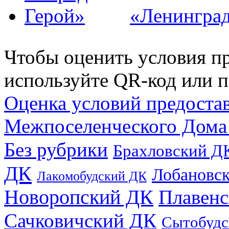
«Ленинград
Чтобы оценить условия пр
используйте QR-код или п
Оценка условий предоста
Межпоселенческого Дома
Без рубрики
Брахловский Д
ДК
Лобановс
Лакомобудский ДК
Новоропский ДК
Плавен
Сачковичский ДК
Сытобудс