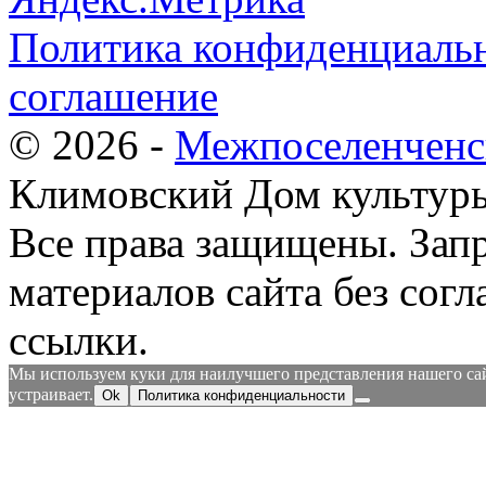
Политика конфиденциальн
соглашение
© 2026 -
Межпоселенченс
Климовский Дом культур
Все права защищены.
Зап
материалов сайта без согл
ссылки.
Мы используем куки для наилучшего представления нашего сайт
устраивает.
Ok
Политика конфиденциальности