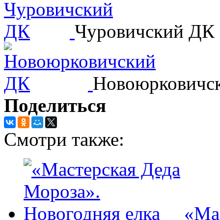
Чуровичский ДК
Новоюрковичс
Поделиться
Смотри также:
«Ма