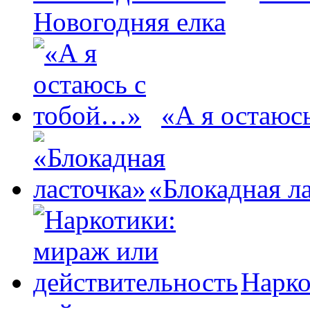
Новогодняя елка
«А я остаюс
«Блокадная л
Нарко