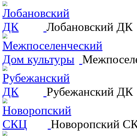
Лобановский ДК
Межпоселе
Рубежанский ДК
Новоропский С