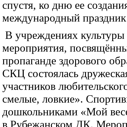
спустя, ко дню ее создан
международный праздник 
В учреждениях культуры
мероприятия, посвящённы
пропаганде здорового об
СКЦ состоялась дружеская
участников любительског
смелые, ловкие». Спортив
дошкольниками «Мой весе
в Рубежанском ДК. Мероп