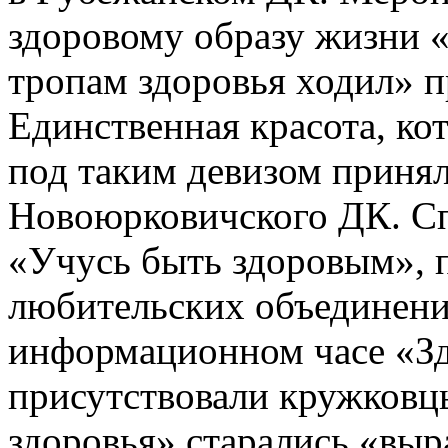
здоровому образу жизни «
тропам здоровья ходил» 
Единственная красота, кот
под таким девизом принял
Новоюрковичского ДК. Сп
«Учусь быть здоровым», 
любительских объединени
информационном часе «Зд
присутствовали кружковц
здоровья» старались «выр