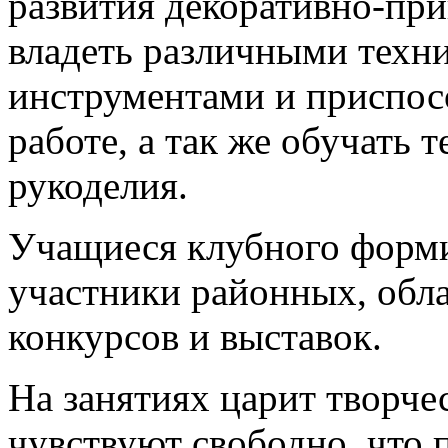
развития декоративно-при
владеть различными техн
инструментами и приспо
работе, а так же обучать 
рукоделия.
Учащиеся клубного форм
участники районных, обл
конкурсов и выставок.
На занятиях царит творчес
чувствуют свободно, что 