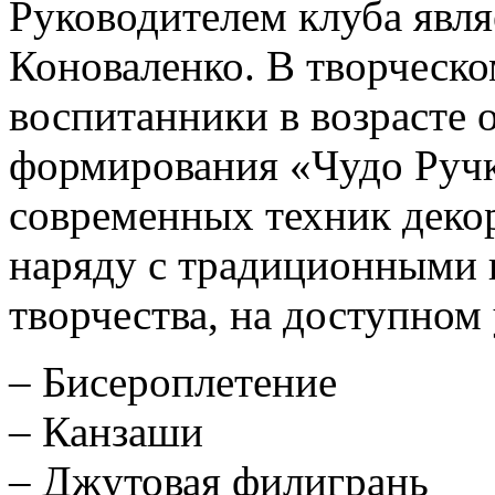
Руководителем клуба явля
Коноваленко. В творческ
воспитанники в возрасте о
формирования «Чудо Ручк
современных техник деко
наряду с традиционными 
творчества, на доступном 
– Бисероплетение
– Канзаши
– Джутовая филигрань