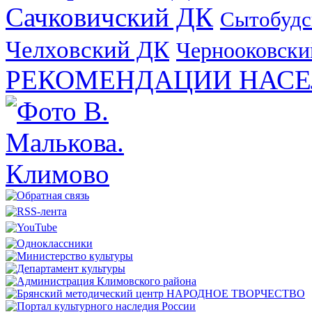
Сачковичский ДК
Сытобудс
Челховский ДК
Чернооковски
РЕКОМЕНДАЦИИ НАСЕ