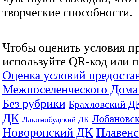
творческие способности.
Чтобы оценить условия пр
используйте QR-код или п
Оценка условий предоста
Межпоселенческого Дома
Без рубрики
Брахловский Д
ДК
Лобановс
Лакомобудский ДК
Новоропский ДК
Плавен