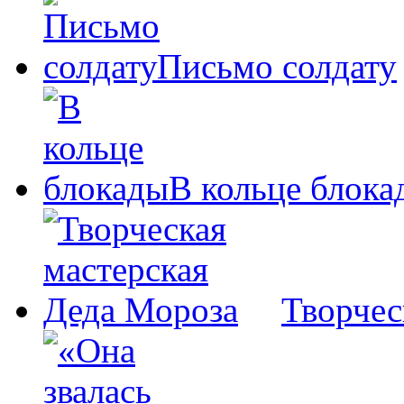
Письмо солдату
В кольце блока
Творчес