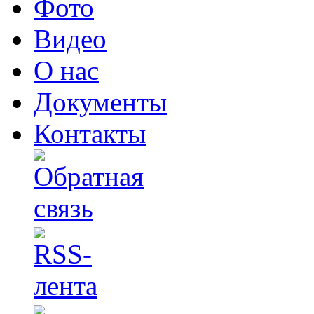
Фото
Видео
О нас
Документы
Контакты