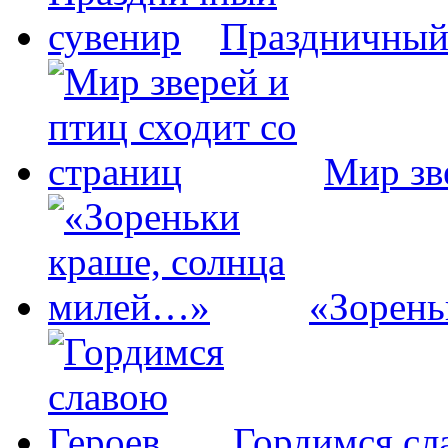
Праздничный
Мир зв
«Зорень
Гордимся сл