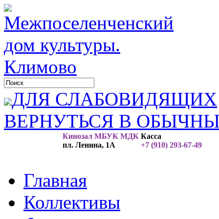
ДЛЯ СЛАБОВИДЯЩИХ
ВЕРНУТЬСЯ В ОБЫЧН
Кинозал МБУК МДК
Касса
пл. Ленина, 1А
+7 (910) 293-67-49
Главная
Коллективы