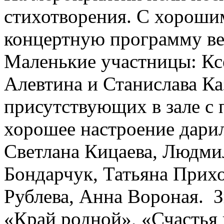
стихотворения. С хороши
концертную программу ве
Маленькие участницы: Ксе
Алевтина и Станислава Ка
присутствующих в зале с 
хорошее настроение дари
Светлана Кицаева, Людми
Бондарчук, Татьяна Прихо
Рублева, Анна Вороная. 
«Край родной», «Счастья