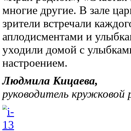
многие другие. В зале цар
зрители встречали каждо
аплодисментами и улыбкам
уходили домой с улыбкам
настроением.
Людмила Кицаева,
руководитель кружковой