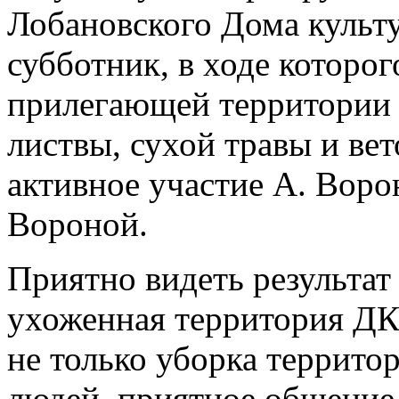
Лобановского Дома культу
субботник, в ходе которо
прилегающей территории 
листвы, сухой травы и ве
активное участие А. Ворон
Вороной.
Приятно видеть результат 
ухоженная территория ДК 
не только уборка террито
людей, приятное общение