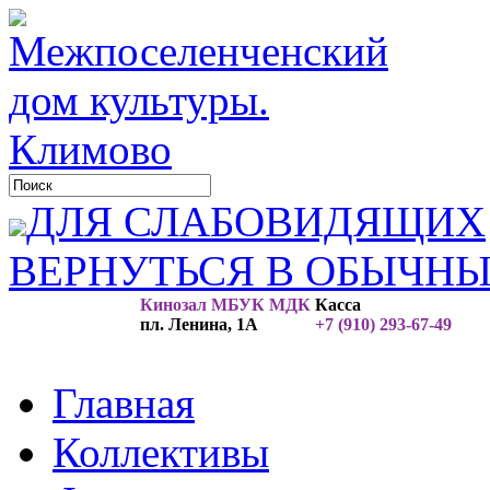
ДЛЯ СЛАБОВИДЯЩИХ
ВЕРНУТЬСЯ В ОБЫЧН
Кинозал МБУК МДК
Касса
пл. Ленина, 1А
+7 (910) 293-67-49
Главная
Коллективы