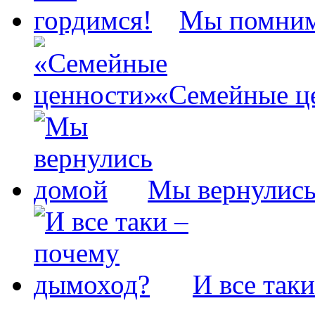
Мы помним
«Семейные ц
Мы вернулись
И все так