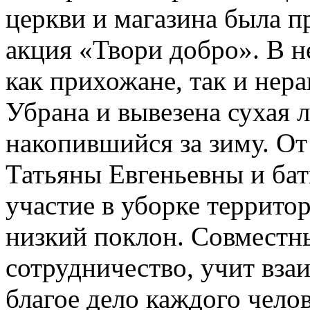
церкви и магазина была п
акция «Твори добро». В н
как прихожане, так и нер
Убрана и вывезена сухая л
накопившийся за зиму. От
Татьяны Евгеньевны и б
участие в уборке террито
низкий поклон. Совместн
сотрудничество, учит вз
благое дело каждого чело