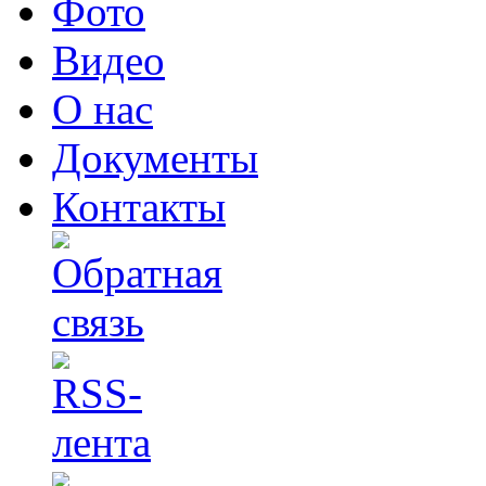
Фото
Видео
О нас
Документы
Контакты