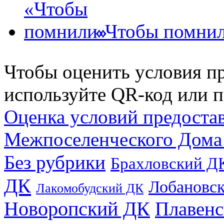
«Чтобы помни
Чтобы оценить условия пр
используйте QR-код или п
Оценка условий предоста
Межпоселенческого Дома
Без рубрики
Брахловский Д
ДК
Лобановс
Лакомобудский ДК
Новоропский ДК
Плавен