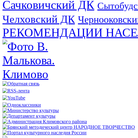
Сачковичский ДК
Сытобудс
Челховский ДК
Чернооковски
РЕКОМЕНДАЦИИ НАСЕ