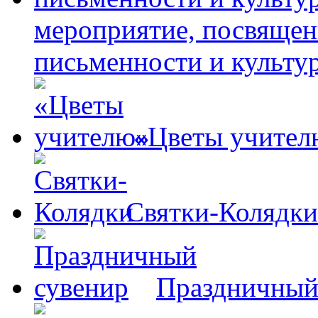
мероприятие, посвящен
письменности и культу
«Цветы учител
Святки-Колядки
Праздничный