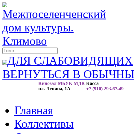
ДЛЯ СЛАБОВИДЯЩИХ
ВЕРНУТЬСЯ В ОБЫЧН
Кинозал МБУК МДК
Касса
пл. Ленина, 1А
+7 (910) 293-67-49
Главная
Коллективы