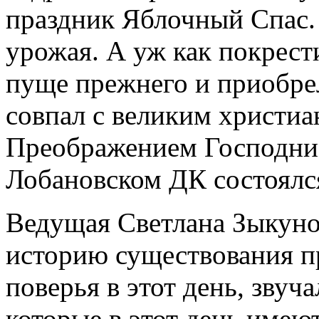
праздник Яблочный Спас. 
урожая. А уж как покрести
пуще прежнего и приобрел
совпал с великим христи
Преображением Господним
Лобановском ДК состоялс
Ведущая Светлана Зыкунов
историю существования пр
поверья в этот день, звуч
которые в этот день имею