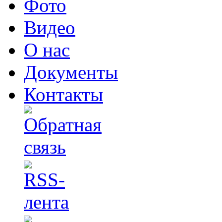
Фото
Видео
О нас
Документы
Контакты