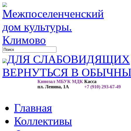
ДЛЯ СЛАБОВИДЯЩИХ
ВЕРНУТЬСЯ В ОБЫЧН
Кинозал МБУК МДК
Касса
пл. Ленина, 1А
+7 (910) 293-67-49
Главная
Коллективы