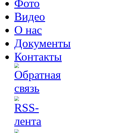
Фото
Видео
О нас
Документы
Контакты