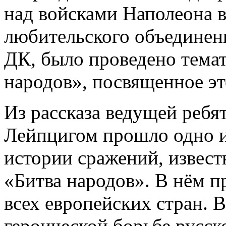
над войсками Наполеона в
любительского объединен
ДК, было проведено тема
народов», посвященное э
Из рассказа ведущей ребят
Лейпцигом прошло одно 
истории сражений, извест
«Битва народов». В нём 
всех европейских стран. 
героической борьбе русск