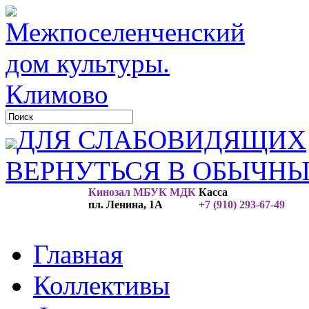
ДЛЯ СЛАБОВИДЯЩИХ
ВЕРНУТЬСЯ В ОБЫЧН
Кинозал МБУК МДК
Касса
пл. Ленина, 1А
+7 (910) 293-67-49
Главная
Коллективы