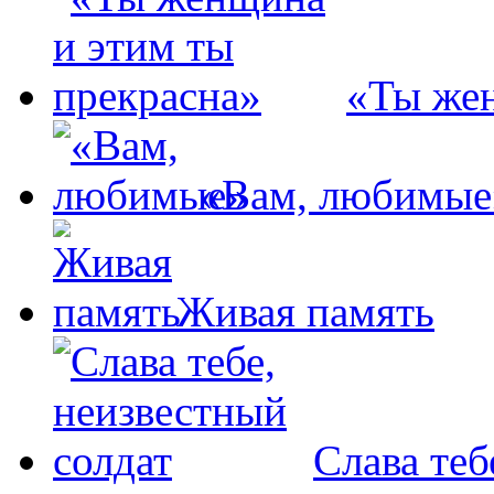
«Ты жен
«Вам, любимые
Живая память
Слава теб