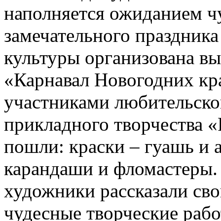
наполняется ожиданием чу
замечательного праздник
культуры организована вы
«Карнавал Новогодних кр
участниками любительско
прикладного творчества «
пошли: краски – гуашь и 
карандаши и фломастеры.
художники рассказали св
чудесные творческие рабо