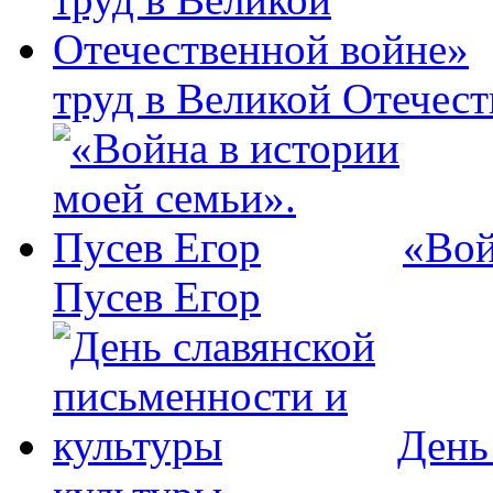
труд в Великой Отечес
«Вой
Пусев Егор
День