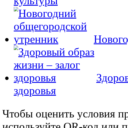
культуры
Нового
Здоров
здоровья
Чтобы оценить условия пр
используйте QR-код или п