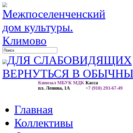
ДЛЯ СЛАБОВИДЯЩИХ
ВЕРНУТЬСЯ В ОБЫЧН
Кинозал МБУК МДК
Касса
пл. Ленина, 1А
+7 (910) 293-67-49
Главная
Коллективы