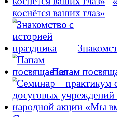
коснётся ваших глаз»
Знакомст
Папам посвящ