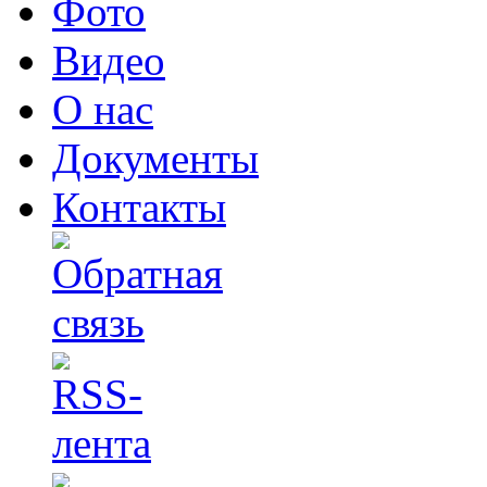
Фото
Видео
О нас
Документы
Контакты