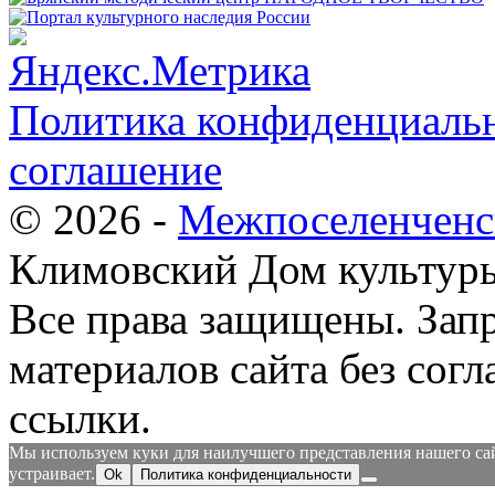
Политика конфиденциальн
соглашение
© 2026 -
Межпоселенченс
Климовский Дом культур
Все права защищены.
Зап
материалов сайта без согл
ссылки.
Мы используем куки для наилучшего представления нашего сайт
устраивает.
Ok
Политика конфиденциальности