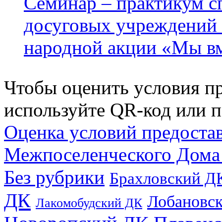
Семинар – практикум с
досуговых учреждени
народной акции «Мы в
Чтобы оценить условия пр
используйте QR-код или п
Оценка условий предоста
Межпоселенческого Дома
Без рубрики
Брахловский Д
ДК
Лобановс
Лакомобудский ДК