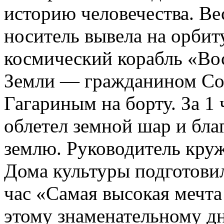
историю человечества. В
носитель вывела на орбит
космический корабль «Во
Земли — гражданином Со
Гагариным на борту. За 1
облетел земной шар и бла
землю. Руководитель кру
Дома культуры подготовил
час «Самая высокая мечт
этому знаменательному д