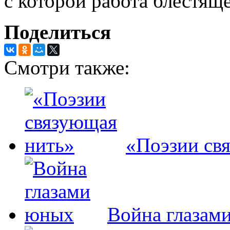
с которой работа блестящ
Поделиться
Смотри также:
«Поэзии св
Война глазам