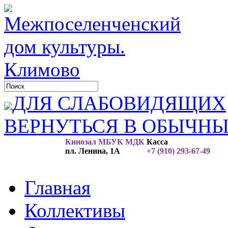
ДЛЯ СЛАБОВИДЯЩИХ
ВЕРНУТЬСЯ В ОБЫЧН
Кинозал МБУК МДК
Касса
пл. Ленина, 1А
+7 (910) 293-67-49
Главная
Коллективы