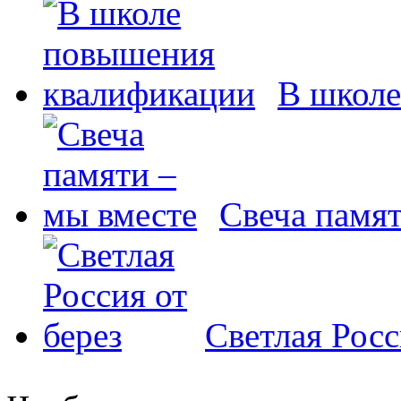
В школе
Свеча памят
Светлая Росс