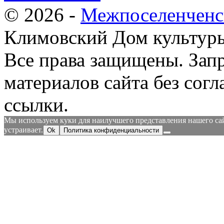
© 2026 -
Межпоселенченс
Климовский Дом культур
Все права защищены.
Зап
материалов сайта без согл
ссылки.
Мы используем куки для наилучшего представления нашего сайт
устраивает.
Ok
Политика конфиденциальности