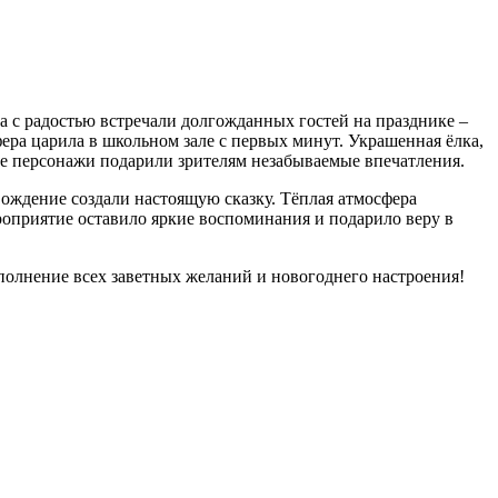
 с радостью встречали долгожданных гостей на празднике –
фера царила в школьном зале с первых минут. Украшенная ёлка,
ые персонажи подарили зрителям незабываемые впечатления.
ождение создали настоящую сказку. Тёплая атмосфера
роприятие оставило яркие воспоминания и подарило веру в
полнение всех заветных желаний и новогоднего настроения!