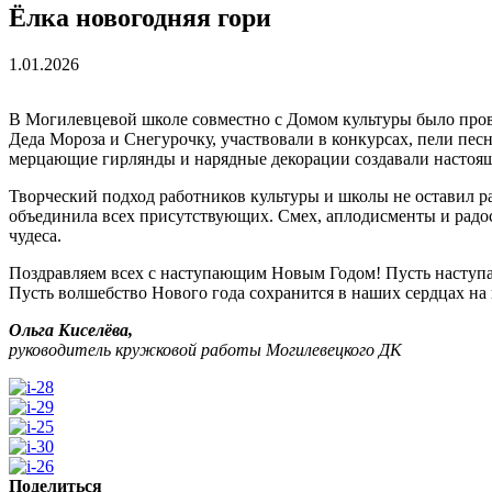
Ёлка новогодняя гори
1.01.2026
В Могилевцевой школе совместно с Домом культуры было прове
Деда Мороза и Снегурочку, участвовали в конкурсах, пели пес
мерцающие гирлянды и нарядные декорации создавали настоящ
Творческий подход работников культуры и школы не оставил 
объединила всех присутствующих. Смех, аплодисменты и радос
чудеса.
Поздравляем всех с наступающим Новым Годом! Пусть наступаю
Пусть волшебство Нового года сохранится в наших сердцах на
Ольга Киселёва,
руководитель кружковой работы Могилевецкого ДК
Поделиться