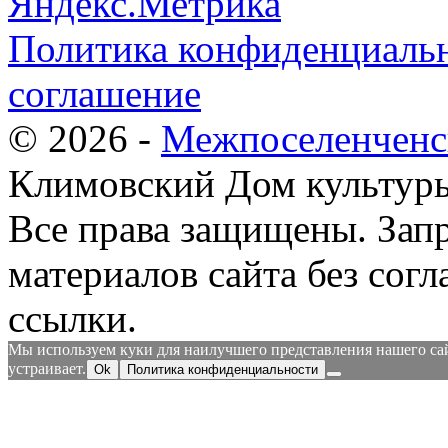
Политика конфиденциальн
соглашение
© 2026 -
Межпоселенченс
Климовский Дом культур
Все права защищены.
Зап
материалов сайта без согл
ссылки.
Мы используем куки для наилучшего представления нашего сайт
устраивает.
Ok
Политика конфиденциальности