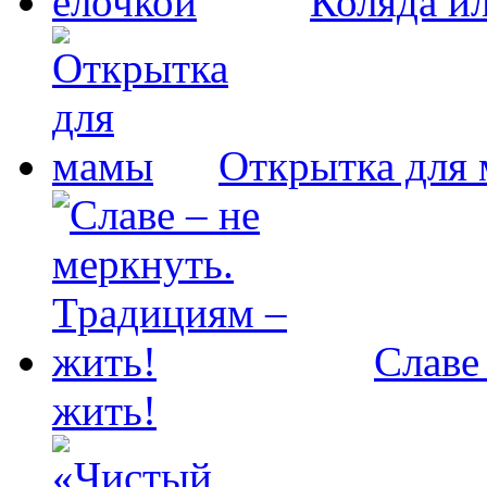
Коляда и
Открытка для
Славе
жить!