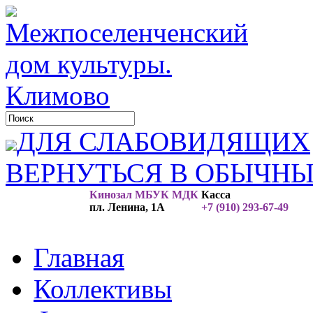
ДЛЯ СЛАБОВИДЯЩИХ
ВЕРНУТЬСЯ В ОБЫЧН
Кинозал МБУК МДК
Касса
пл. Ленина, 1А
+7 (910) 293-67-49
Главная
Коллективы