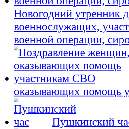
Новогодний утренник д
военнослужащих, учас
военной операции, сир
оказывающих помощь 
Пушкинский ча