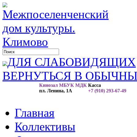
ДЛЯ СЛАБОВИДЯЩИХ
ВЕРНУТЬСЯ В ОБЫЧН
Кинозал МБУК МДК
Касса
пл. Ленина, 1А
+7 (910) 293-67-49
Главная
Коллективы