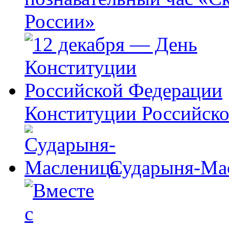
России»
Конституции Российск
Сударыня-Ма