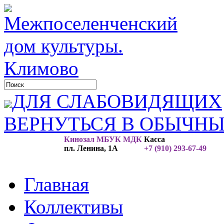
ДЛЯ СЛАБОВИДЯЩИХ
ВЕРНУТЬСЯ В ОБЫЧН
Кинозал МБУК МДК
Касса
пл. Ленина, 1А
+7 (910) 293-67-49
Главная
Коллективы