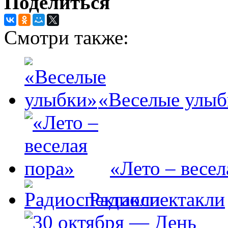
Поделиться
Смотри также:
«Веселые улыб
«Лето – весел
Радиоспектакли