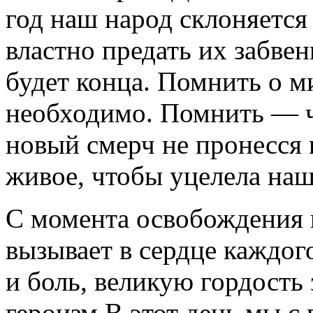
год наш народ склоняется
властно предать их забвен
будет конца. Помнить о 
необходимо. Помнить — ч
новый смерч не пронесся 
живое, чтобы уцелела наш
С момента освобождения п
вызывает в сердце каждого
и боль, великую гордость 
героизм.В этот день мы с