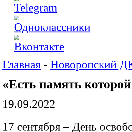
Главная
-
Новоропский Д
«Есть память которой
19.09.2022
17 сентября – День осво