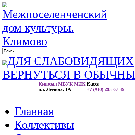
ДЛЯ СЛАБОВИДЯЩИХ
ВЕРНУТЬСЯ В ОБЫЧН
Кинозал МБУК МДК
Касса
пл. Ленина, 1А
+7 (910) 293-67-49
Главная
Коллективы