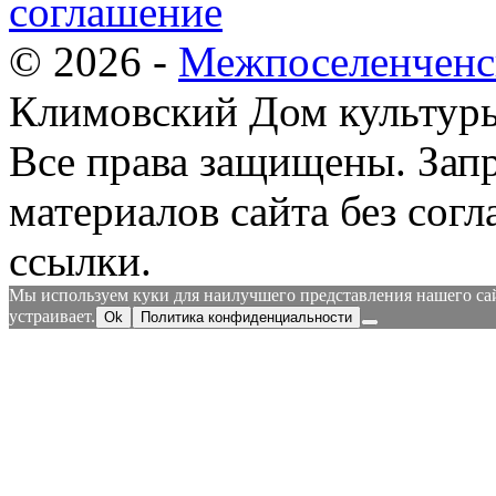
соглашение
© 2026 -
Межпоселенченс
Климовский Дом культур
Все права защищены.
Зап
материалов сайта без согл
ссылки.
Мы используем куки для наилучшего представления нашего сайт
устраивает.
Ok
Политика конфиденциальности