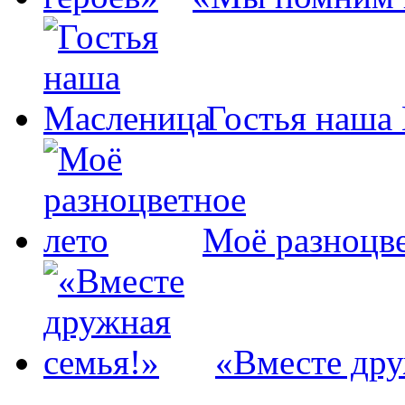
Гостья наша
Моё разноцве
«Вместе дру