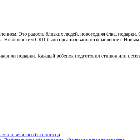
рпением. Это радость близких людей, новогодняя ёлка, подарки. 
я. Новоропским СКЦ было организовано поздравление с Новым 
дарили подарки. Каждый ребенок подготовил стишок или песенку.
чество великого баснописца