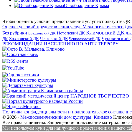
Освобождение Крыма
Чтобы оценить условия предоставления услуг используйте QR-
Оценка условий предоставления услуг Межпоселенческого До
Климовский ДК
Без рубрики
Истопский ДК
Брахловский ДК
Лак
Хохловский ДК
Чуровичский 
Челховский ДК
Чернооковский ДК
ДК
РЕКОМЕНДАЦИИ НАСЕЛЕНИЮ ПО АНТИТЕРРОРУ
Политика конфиденциальности и пользовательское соглашение
© 2026 -
Межпоселенченский дом культуры. Климово
Климовск
Все права защищены.
Запрещено использование материалов сайт
Мы используем куки для наилучшего представления нашего сайт