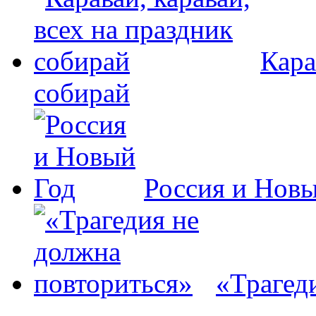
Кара
собирай
Россия и Нов
«Трагед