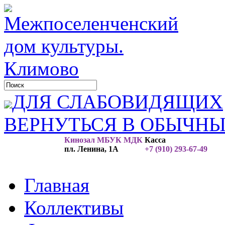
ДЛЯ СЛАБОВИДЯЩИХ
ВЕРНУТЬСЯ В ОБЫЧН
Кинозал МБУК МДК
Касса
пл. Ленина, 1А
+7 (910) 293-67-49
Главная
Коллективы