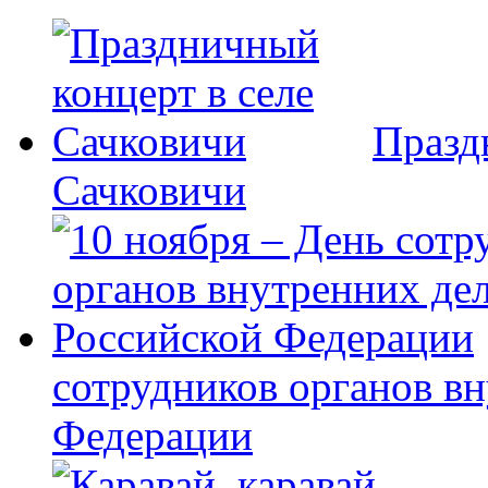
Празд
Сачковичи
сотрудников органов в
Федерации