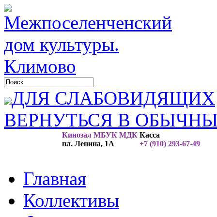
ДЛЯ СЛАБОВИДЯЩИХ
ВЕРНУТЬСЯ В ОБЫЧН
Кинозал МБУК МДК
Касса
пл. Ленина, 1А
+7 (910) 293-67-49
Главная
Коллективы