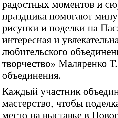
радостных моментов и сю
праздника помогают минут
рисунки и поделки на Пас
интересная и увлекательн
любительского объединен
творчество» Маляренко Т.
объединения.
Каждый участник объедин
мастерство, чтобы поделк
место на выставке в Нов