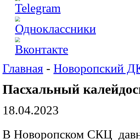
Главная
-
Новоропский Д
Пасхальный калейдос
18.04.2023
В Новоропском СКЦ давно