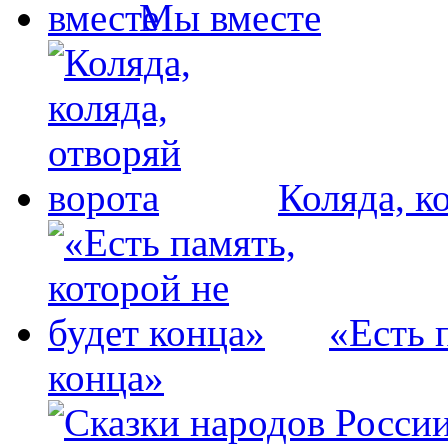
Мы вместе
Коляда, к
«Есть 
конца»