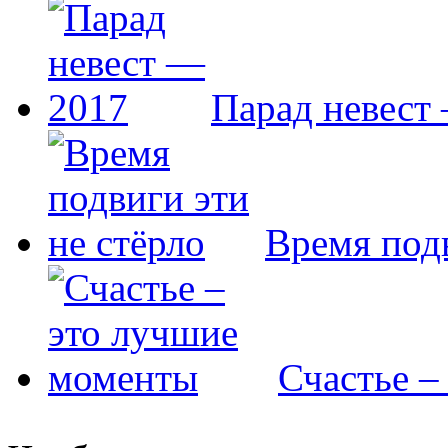
Парад невест
Время подв
Счастье –