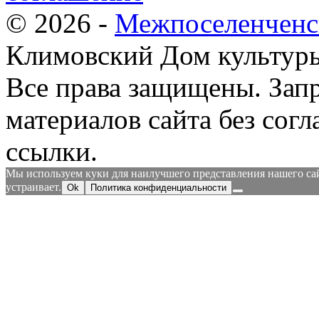
© 2026 -
Межпоселенченс
Климовский Дом культур
Все права защищены.
Зап
материалов сайта без согл
ссылки.
Мы используем куки для наилучшего представления нашего сайт
устраивает.
Ok
Политика конфиденциальности