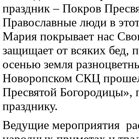
праздник – Покров Пресв
Православные люди в этот
Мария покрывает нас Св
защищает от всяких бед, 
осенью земля разноцветны
Новоропском СКЦ прошел
Пресвятой Богородицы», 
празднику.
Ведущие мероприятия рас
народных приметах и трад