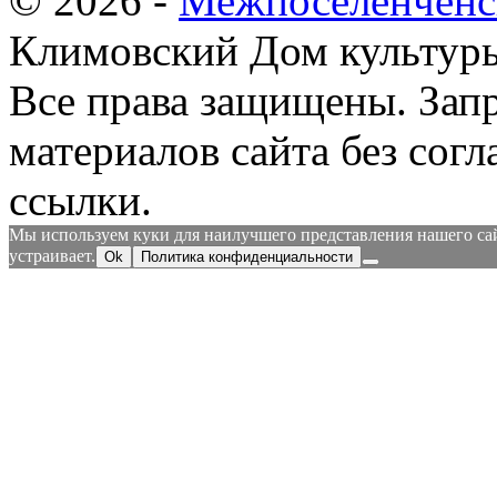
© 2026 -
Межпоселенченс
Климовский Дом культур
Все права защищены.
Зап
материалов сайта без согл
ссылки.
Мы используем куки для наилучшего представления нашего сайт
устраивает.
Ok
Политика конфиденциальности