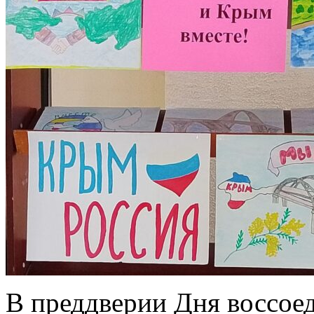
В преддверии Дня воссое