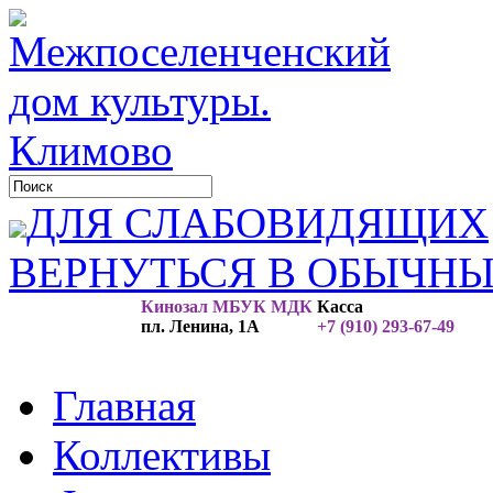
ДЛЯ СЛАБОВИДЯЩИХ
ВЕРНУТЬСЯ В ОБЫЧН
Кинозал МБУК МДК
Касса
пл. Ленина, 1А
+7 (910) 293-67-49
Главная
Коллективы