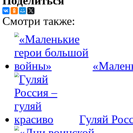
Поделиться
Смотри также:
«Малень
Гуляй Росс