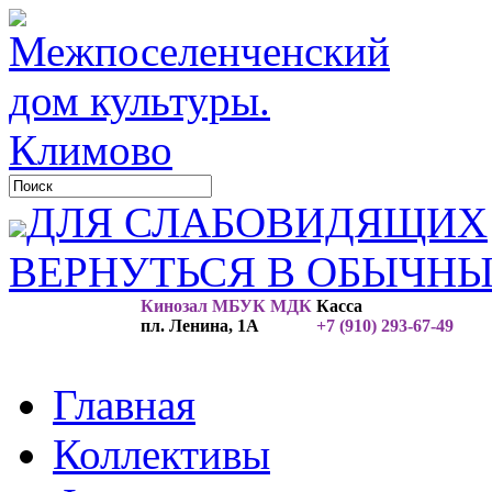
ДЛЯ СЛАБОВИДЯЩИХ
ВЕРНУТЬСЯ В ОБЫЧН
Кинозал МБУК МДК
Касса
пл. Ленина, 1А
+7 (910) 293-67-49
Главная
Коллективы