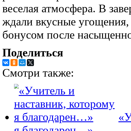
веселая атмосфера. В зав
ждали вкусные угощения,
бонусом после насыщенно
Поделиться
Смотри также:
«У
я благодарен…»