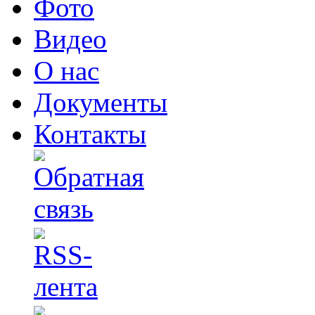
Фото
Видео
О нас
Документы
Контакты