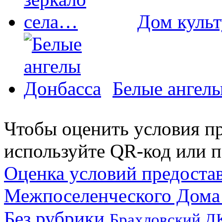
Дом культ
Белые ангел
Чтобы оценить условия пр
используйте QR-код или п
Оценка условий предоста
Межпоселенческого Дома
Без рубрики
Брахловский Д