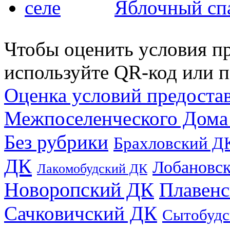
Яблочный спа
Чтобы оценить условия пр
используйте QR-код или п
Оценка условий предоста
Межпоселенческого Дома
Без рубрики
Брахловский Д
ДК
Лобановс
Лакомобудский ДК
Новоропский ДК
Плавен
Сачковичский ДК
Сытобудс