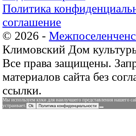
Политика конфиденциальн
соглашение
© 2026 -
Межпоселенченс
Климовский Дом культур
Все права защищены.
Зап
материалов сайта без согл
ссылки.
Мы используем куки для наилучшего представления нашего сайт
устраивает.
Ok
Политика конфиденциальности