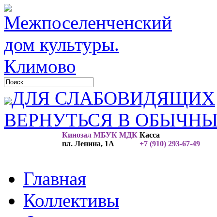
ДЛЯ СЛАБОВИДЯЩИХ
ВЕРНУТЬСЯ В ОБЫЧН
Кинозал МБУК МДК
Касса
пл. Ленина, 1А
+7 (910) 293-67-49
Главная
Коллективы