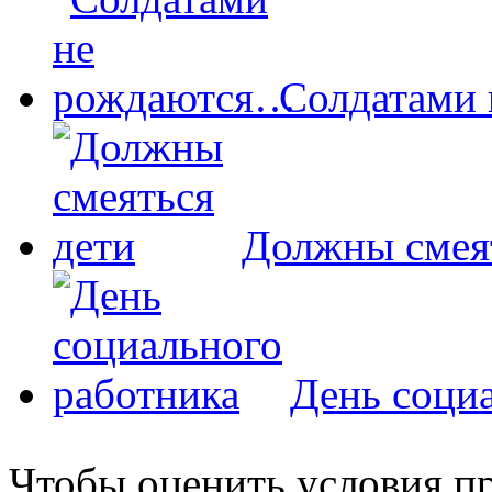
Солдатами
Должны смея
День соци
Чтобы оценить условия пр