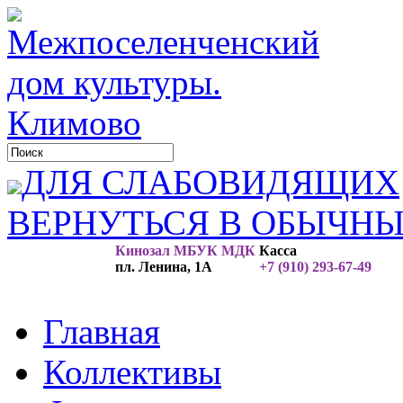
ДЛЯ СЛАБОВИДЯЩИХ
ВЕРНУТЬСЯ В ОБЫЧН
Кинозал МБУК МДК
Касса
пл. Ленина, 1А
+7 (910) 293-67-49
Главная
Коллективы