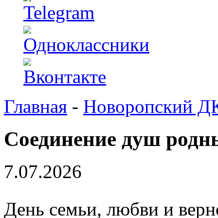
Главная
-
Новоропский Д
Соединение душ родн
7.07.2026
День семьи, любви и вер