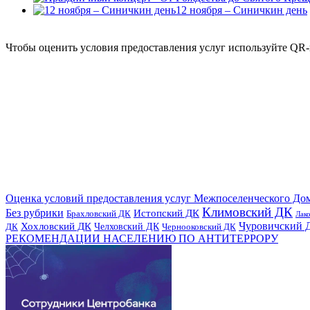
12 ноября – Синичкин день
Чтобы оценить условия предоставления услуг используйте QR-
Оценка условий предоставления услуг Межпоселенческого До
Климовский ДК
Без рубрики
Истопский ДК
Брахловский ДК
Лак
Хохловский ДК
Чуровичский 
Челховский ДК
Чернооковский ДК
ДК
РЕКОМЕНДАЦИИ НАСЕЛЕНИЮ ПО АНТИТЕРРОРУ