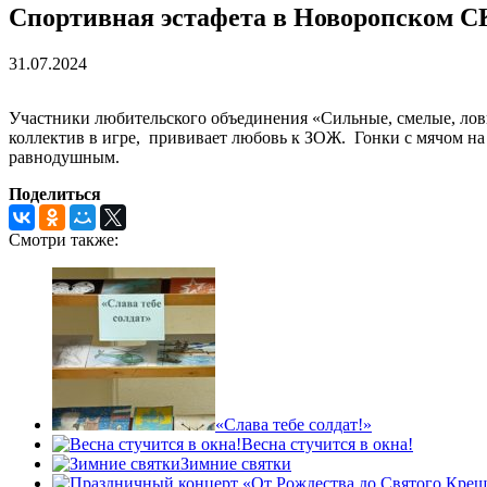
Спортивная эстафета в Новоропском 
31.07.2024
Участники любительского объединения «Сильные, смелые, ловк
коллектив в игре, прививает любовь к ЗОЖ. Гонки с мячом на 
равнодушным.
Поделиться
Смотри также:
«Слава тебе солдат!»
Весна стучится в окна!
Зимние святки