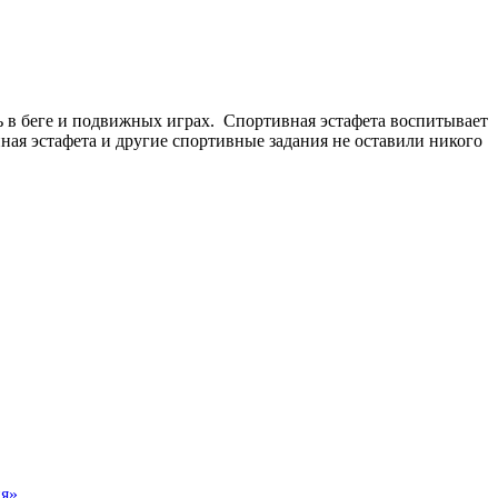
ь в беге и подвижных играх. Спортивная эстафета воспитывает
нная эстафета и другие спортивные задания не оставили никого
ия»