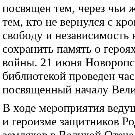
посвящен тем, через чьи 
тем, кто не вернулся с кр
свободу и независимость
сохранить память о героя
войны. 21 июня Новоропс
библиотекой проведен час
посвященный началу Вели
В ходе мероприятия ведущ
и героизме защитников Р
земляков в Великой Отече