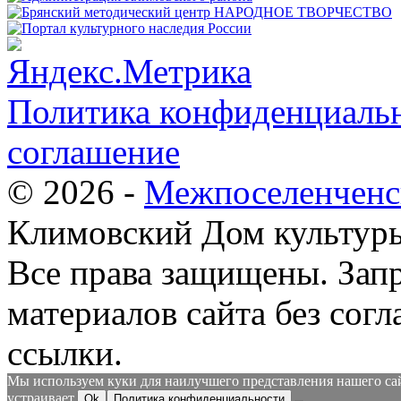
Политика конфиденциальн
соглашение
© 2026 -
Межпоселенченс
Климовский Дом культур
Все права защищены.
Зап
материалов сайта без согл
ссылки.
Мы используем куки для наилучшего представления нашего сайт
устраивает.
Ok
Политика конфиденциальности