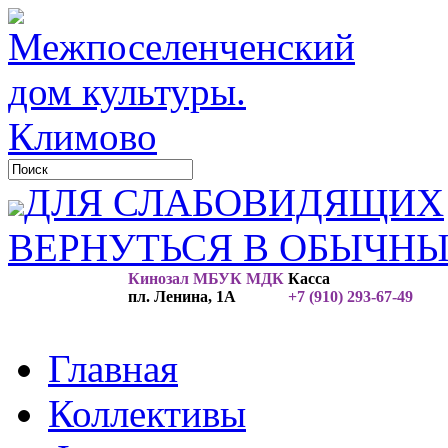
ДЛЯ СЛАБОВИДЯЩИХ
ВЕРНУТЬСЯ В ОБЫЧН
Кинозал МБУК МДК
Касса
пл. Ленина, 1А
+7 (910) 293-67-49
Главная
Коллективы