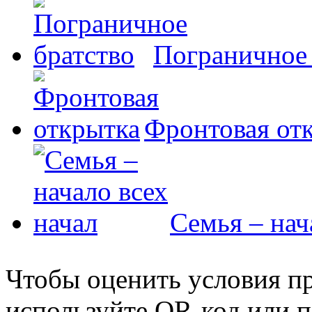
Пограничное 
Фронтовая от
Семья – нач
Чтобы оценить условия пр
используйте QR-код или п