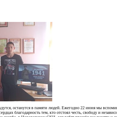
удутся, останутся в памяти людей. Ежегодно 22 июня мы вспомин
сердцах благодарность тем, кто отстоял честь, свободу и незави