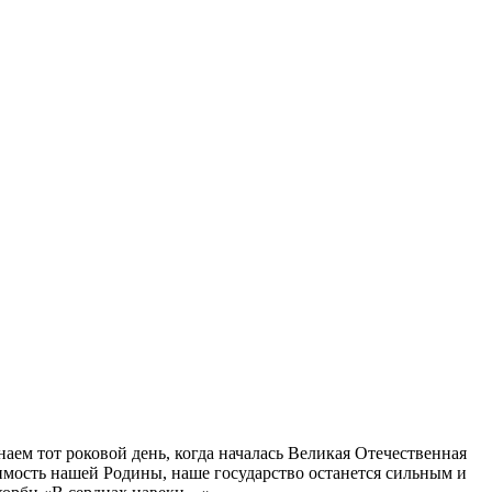
аем тот роковой день, когда началась Великая Отечественная
симость нашей Родины, наше государство останется сильным и