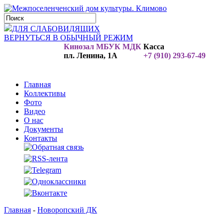
ДЛЯ СЛАБОВИДЯЩИХ
ВЕРНУТЬСЯ В ОБЫЧНЫЙ РЕЖИМ
Кинозал МБУК МДК
Касса
пл. Ленина, 1А
+7 (910) 293-67-49
Главная
Коллективы
Фото
Видео
О нас
Документы
Контакты
Главная
-
Новоропский ДК