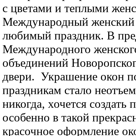
с цветами и теплыми жен
Международный женский 
любимый праздник. В пр
Международного женского
объединений Новоропско
двери. Украшение окон п
праздникам стало неотъем
никогда, хочется создать 
особенно в такой прекрас
красочное оформление око