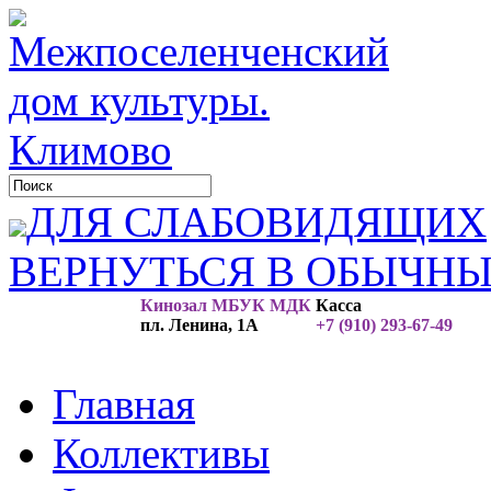
ДЛЯ СЛАБОВИДЯЩИХ
ВЕРНУТЬСЯ В ОБЫЧН
Кинозал МБУК МДК
Касса
пл. Ленина, 1А
+7 (910) 293-67-49
Главная
Коллективы