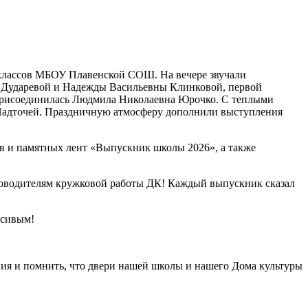
 классов МБОУ Плавенской СОШ. На вечере звучали
 Дударевой и Надежды Васильевны Клинковой, первой
 присоединилась Людмила Николаевна Юрочко. С теплыми
Надточей. Праздничную атмосферу дополнили выступления
ов и памятных лент «Выпускник школы 2026», а также
ководителям кружковой работы ДК! Каждый выпускник сказал
асивым!
ения и помнить, что двери нашей школы и нашего Дома культуры