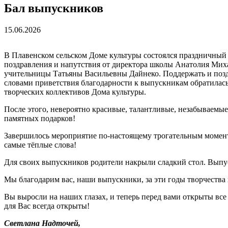
Бал выпускников
15.06.2026
В Плавенском сельском Доме культуры состоялся праздничный
поздравления и напутствия от директора школы Анатолия Ми
учительницы Татьяны Васильевны Дайнеко. Поддержать и поз
словами приветствия благодарности к выпускникам обратила
творческих коллективов Дома культуры.
После этого, невероятно красивые, талантливые, незабываемы
памятных подарков!
Завершилось мероприятие по-настоящему трогательным момент
самые тёплые слова!
Для своих выпускников родители накрыли сладкий стол. Выпу
Мы благодарим вас, наши выпускники, за эти годы творчества 
Вы выросли на наших глазах, и теперь перед вами открыты все
для Вас всегда открыты!
Светлана Надточей,