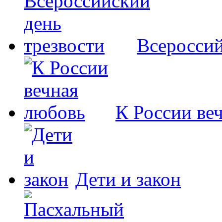
Всероссий
К России ве
Дети и закон