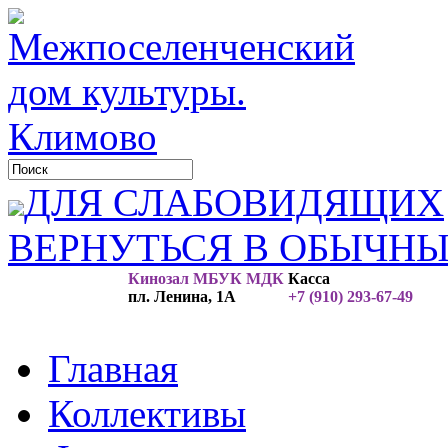
ДЛЯ СЛАБОВИДЯЩИХ
ВЕРНУТЬСЯ В ОБЫЧН
Кинозал МБУК МДК
Касса
пл. Ленина, 1А
+7 (910) 293-67-49
Главная
Коллективы