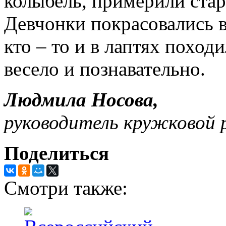
колыбель, примерили ста
Девчонки покрасовались в
кто – то и в лаптях похо
весело и познавательно.
Людмила Носова,
руководитель кружковой 
Поделиться
Смотри также: