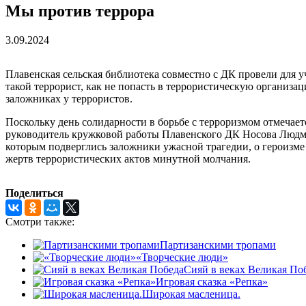
Мы против террора
3.09.2024
Плавенская сельская библиотека совместно с ДК провели для уч
такой террорист, как не попасть в террористическую организа
заложниках у террористов.
Поскольку день солидарности в борьбе с терроризмом отмечаетс
руководитель кружковой работы Плавенского ДК Носова Людмила
которым подверглись заложники ужасной трагедии, о героизме
жертв террористических актов минутной молчания.
Поделиться
Смотри также:
Партизанскими тропами
«Творческие люди»
Сияй в веках Великая По
Игровая сказка «Репка»
Широкая масленица.