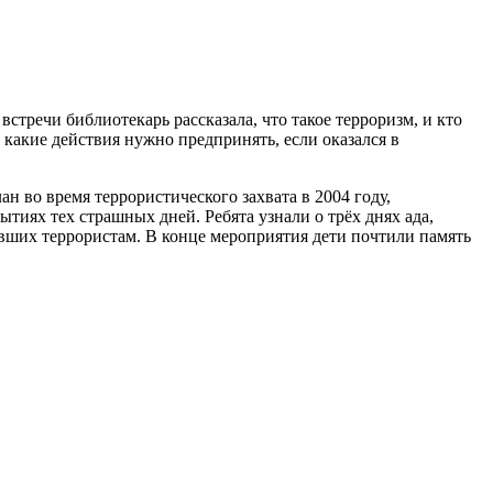
стречи библиотекарь рассказала, что такое терроризм, и кто
 какие действия нужно предпринять, если оказался в
н во время террористического захвата в 2004 году,
иях тех страшных дней. Ребята узнали о трёх днях ада,
явших террористам. В конце мероприятия дети почтили память