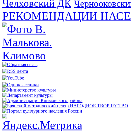
Челховский ДК
Чернооковски
РЕКОМЕНДАЦИИ НАСЕ