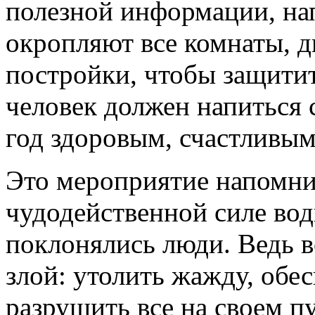
полезной информации, нап
окропляют все комнаты, д
постройки, чтобы защити
человек должен напиться 
год здоровым, счастливым
Это мероприятие напомн
чудодейственной силе вод
поклонялись люди. Ведь в
злой: утолить жажду, обе
разрушить все на своем п