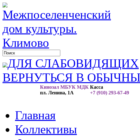
ДЛЯ СЛАБОВИДЯЩИХ
ВЕРНУТЬСЯ В ОБЫЧН
Кинозал МБУК МДК
Касса
пл. Ленина, 1А
+7 (910) 293-67-49
Главная
Коллективы