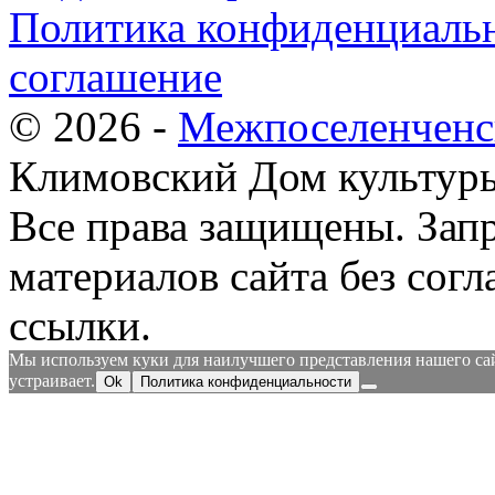
Политика конфиденциальн
соглашение
© 2026 -
Межпоселенченс
Климовский Дом культур
Все права защищены.
Зап
материалов сайта без согл
ссылки.
Мы используем куки для наилучшего представления нашего сайт
устраивает.
Ok
Политика конфиденциальности