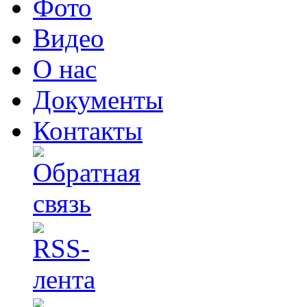
Фото
Видео
О нас
Документы
Контакты