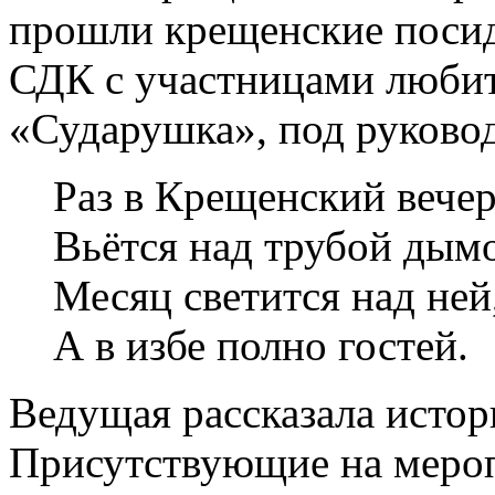
прошли крещенские посид
СДК с участницами любит
«Сударушка», под руков
Раз в Крещенский вече
Вьётся над трубой дым
Месяц светится над ней
А в избе полно гостей.
Ведущая рассказала исто
Присутствующие на мероп